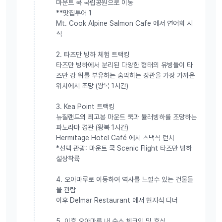
마운트 쿡 국립공원으로 이동
**맛집투어 1
Mt. Cook Alpine Salmon Cafe 에서 연어회 시
식
2. 타즈만 빙하 체험 트랙킹
타즈만 빙하에서 분리된 다양한 형태의 유빙들이 타
즈만 강 위를 부유하는 숨막히는 장관을 가장 가까운
위치에서 조망 (왕복 1시간)
3. Kea Point 트랙킹
뉴질랜드의 최고봉 마운트 쿡과 뮬러빙하를 조망하는
파노라마 경관 (왕복 1시간)
Hermitage Hotel Café 에서 스낵식 런치
*선택 관광: 마운트 쿡 Scenic Flight 타즈만 빙하
설상착륙
4. 오아마루로 이동하여 역사를 느낄수 있는 건물들
을 관람
이후 Delmar Restaurant 에서 현지식 디너
5. 이후 오아마루 내 숙소 체크인 및 휴식