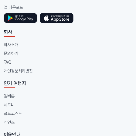
앱 다운로드
회사
회사소개
문의하기
FAQ
개인정보처리방침
인기 여행지
멜버른
시드니
골드코스트
케언즈
이용안내