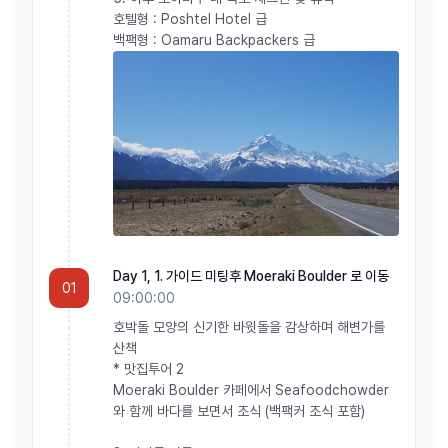
호텔형 : Poshtel Hotel 급
백팩형 : Oamaru Backpackers 급
Day 1, 1. 가이드 미팅후 Moeraki Boulder 로 이동
01
09:00:00
호박돌 모양의 신기한 바윗돌을 감상하며 해변가를
산책
* 맛집투어 2
Moeraki Boulder 카페에서 Seafoodchowder
와 함께 바다를 보면서 조식 (백팩커 조식 포함)