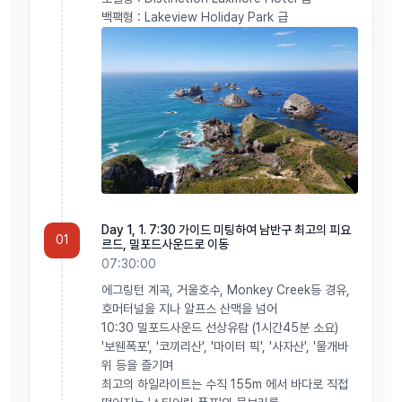
백팩형 : Lakeview Holiday Park 급
Day 1, 1. 7:30 가이드 미팅하여 남반구 최고의 피요
01
르드, 밀포드사운드로 이동
07:30:00
에그링턴 계곡, 거울호수, Monkey Creek등 경유,
호머터널을 지나 알프스 산맥을 넘어
10:30 밀포드사운드 선상유람 (1시간45분 소요)
'보웬폭포', '코끼리산', '마이터 픽', '사자산', '물개바
위 등을 즐기며
최고의 하일라이트는 수직 155m 에서 바다로 직접