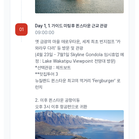
Day 1, 1. ​​가이드 미팅후 퀸스타운 ​근교 관광
01
09:00:00
옛 금광의 마을 애로우타운, 세계 최초 번지점프 '카
와라우 다리' 등 방문 및 관광
​(4월 23일 - 7월1일 Skyline Gondola 임시휴업 예
정 : Lake Wakatipu Viewpoint 전망대 방문)
​*선택관광 : 제트보트
**맛집투어 3
뉴질랜드 퀸스타운 최고의 먹거리 'Fergburger' 로
런치
2. 이후 퀸스타운 공항이동
오후 3시 이후 항공편으로 귀환