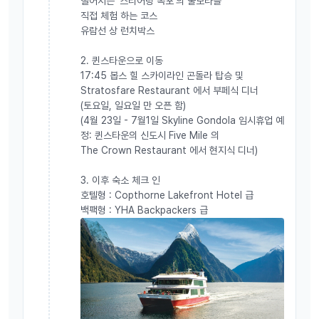
떨어지는 '스티어링 폭포'의 물보라를
직접 체험 하는 코스
유람선 상 런치박스
2. 퀸스타운으로 이동
​17:45 봅스 힐 스카이라인 곤돌라 탑승 및
Stratosfare Restaurant 에서 부페식 디너
​(토요일, 일요일 만 오픈 함)
​(4월 23일 - 7월1일 Skyline Gondola 임시휴업 예
정: 퀸스타운의 신도시 Five Mile 의
The Crown Restaurant 에서 현지식 디너)
3. 이후 숙소 체크 인
호텔형 : Copthorne Lakefront Hotel 급
백팩형 : YHA Backpackers 급