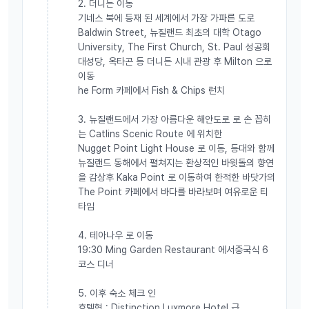
2. 더니든 이동
기네스 북에 등재 된 세계에서 가장 가파른 도로
Baldwin Street, 뉴질랜드 최초의 대학 Otago
University, The First Church, St. Paul 성공회
대성당, 옥타곤 등 더니든 시내 관광 후 Milton 으로
이동
he Form 카페에서 Fish & Chips 런치
3. 뉴질랜드에서 가장 아름다운 해안도로 로 손 꼽히
는 Catlins Scenic Route 에 위치한
Nugget Point Light House 로 이동, 등대와 함께
뉴질랜드 동해에서 펼쳐지는 환상적인 바윗돌의 향연
을 감상후 Kaka Point 로 이동하여 한적한 바닷가의
The Point 카페에서 바다를 바라보며 여유로운 티
타임
​4. 테아나우 로 이동
19:30 Ming Garden Restaurant 에서중국식 6
코스 디너
5. 이후 숙소 체크 인
호텔형 : Distinction Luxmore Hotel 급