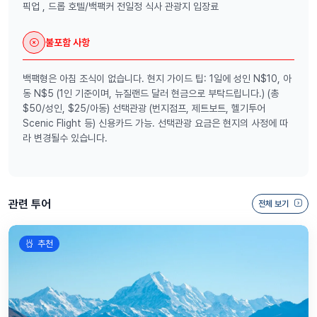
픽업 , 드롭 호텔/백팩커 전일정 식사 관광지 입장료
불포함 사항
백팩형은 아침 조식이 없습니다. 현지 가이드 팁: 1일에 성인 N$10, 아
동 N$5 (1인 기준이며, 뉴질랜드 달러 현금으로 부탁드립니다.) (총
$50/성인, $25/아동) 선택관광 (번지점프, 제트보트, 헬기투어
Scenic Flight 등) 신용카드 가능. 선택관광 요금은 현지의 사정에 따
라 변경될수 있습니다.
관련 투어
전체 보기
추천