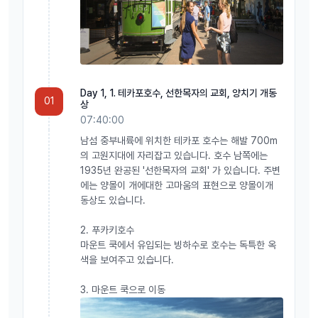
Day 1, 1. 테카포호수, 선한목자의 교회, 양치기 개동
01
상
07:40:00
남섬 중부내륙에 위치한 테카포 호수는 해발 700m
의 고원지대에 자리잡고 있습니다. 호수 남쪽에는
1935년 완공된 '선한목자의 교회' 가 있습니다. 주변
에는 양몰이 개에대한 고마움의 표현으로 양몰이개
동상도 있습니다.
2. 푸카키호수
마운트 쿡에서 유입되는 빙하수로 호수는 독특한 옥
색을 보여주고 있습니다.
3. 마운트 쿡으로 이동