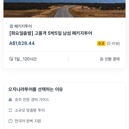
패키지투어
[화요일출발] 고품격 5박5일 남섬 패키지투어
A$1,828.44
(0 리뷰)
0.0
1일 , 120시간
인원 문의
오지나라투어를 선택하는 이유
호주 전문 경력 가이드
소규모 맞춤형 투어
한국어 완벽 지원