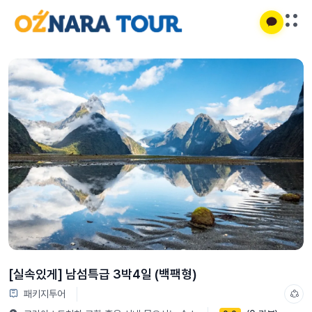
[실속있게] 남섬특급 3박4일 (백팩형)
패키지투어