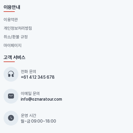
이용안내
이용약관
개인정보처리방침
취소/환불 규정
마이페이지
고객 서비스
전화 문의
+61 412 345 678
이메일 문의
info@oznaratour.com
운영 시간
월~금 09:00~18:00