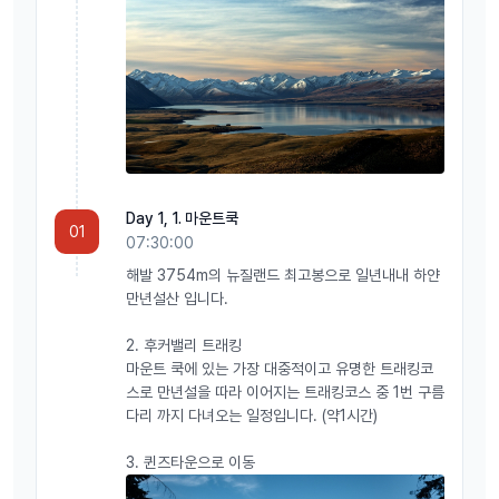
Day 1, 1. 마운트쿡
01
07:30:00
해발 3754m의 뉴질랜드 최고봉으로 일년내내 하얀
만년설산 입니다.
2. 후커밸리 트래킹
마운트 쿡에 있는 가장 대중적이고 유명한 트래킹코
스로 만년설을 따라 이어지는 트래킹코스 중 1번 구름
다리 까지 다녀오는 일정입니다. (약1시간)
3. 퀸즈타운으로 이동