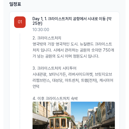
일정표
Day 1, 1. 크라이스트처치 공항에서 시내로 이동 (약
01
25분)
10:30:00
2. 크라이스트처치
영국밖의 가장 영국적인 도시. 뉴질랜드 크라이스트
처치 입니다. 시에서 관리하는 공원의 숫자만 750개
가 넘는 공원의 도시 이며 정원도시 입니다.
3. 크라이스트처치 시티투어
시내관광, 보타닉가든, 리버사이드마켓, 브릿지오브
리멤브런스, 대성당, 아트센처, 트램(전차), 캐시미어
언덕
4. 이후 크라이스트처치 숙박