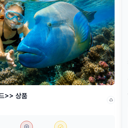
드>> 상품