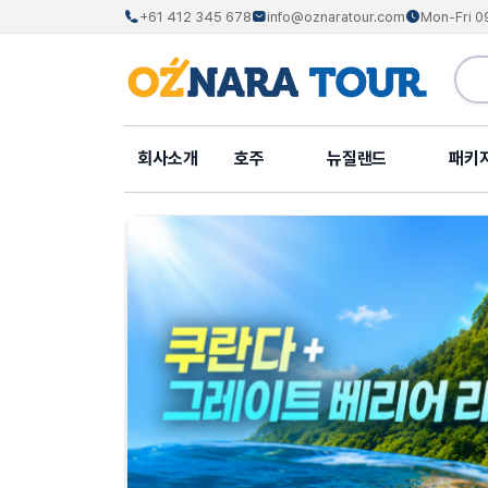
+61 412 345 678
info@oznaratour.com
Mon-Fri 0
회사소개
호주
뉴질랜드
패키