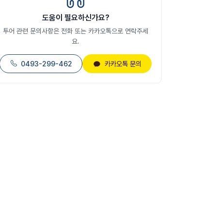
도움이 필요하신가요?
투어 관련 문의사항은 전화 또는 카카오톡으로 연락주세
요.
0493-299-462
카카오톡 문의