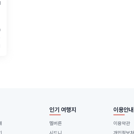
어
)
의
인기 여행지
이용안내
개
멜버른
이용약관
기
시드니
개인정보