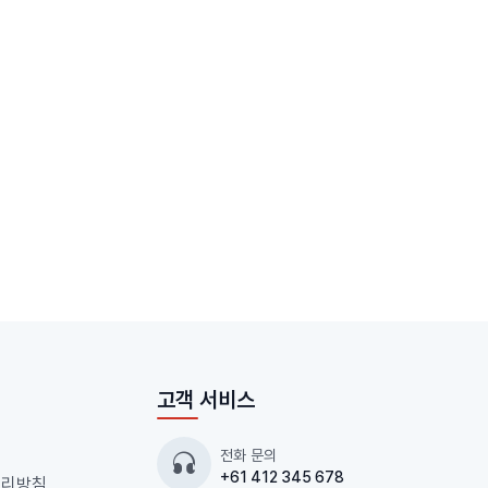
고객 서비스
전화 문의
+61 412 345 678
처리방침