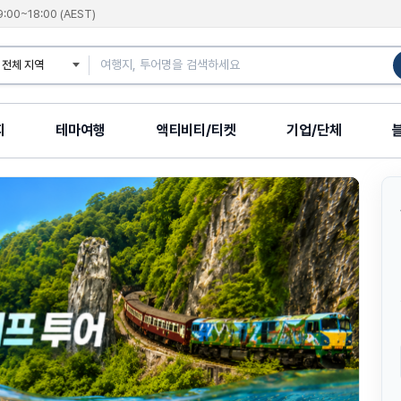
9:00~18:00 (AEST)
지
테마여행
액티비티/티켓
기업/단체