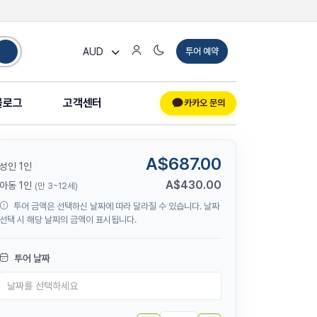
AUD
투어 예약
블로그
고객센터
카카오 문의
A$687.00
성인 1인
A$430.00
아동 1인
(만 3~12세)
투어 금액은 선택하신 날짜에 따라 달라질 수 있습니다. 날짜
선택 시 해당 날짜의 금액이 표시됩니다.
투어 날짜