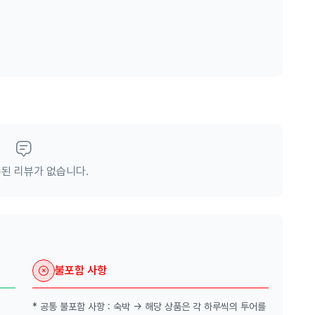
하기 위해 개인 사유지를 기부하면서 관광 명소가 된 더들리
, 하버브릿지, 시드니타워 뷰는 더 특별할지도?!
 위치한 숙소일 경우 추가금이 부과됩니다.
루를 비롯한 여러 호주 토종 동물을 만나는 특별한 시간! 먹
된 리뷰가 없습니다.
습니다.
Murray's'에서 추천하는 호주 와인을 맛고, 점심식사도 함께하
로는 시그니처 현지식 버거, 키즈밀로는 화덕 피자가 제공됩니
불포함 사항
(유아식사 제공 없음)
* 공통 불포함 사항 : 숙박 -> 해당 상품은 각 하루씩의 투어를