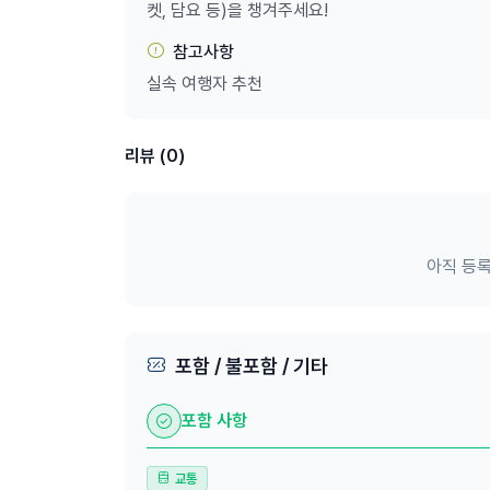
🏘️ 더들리 페이지
켓, 담요 등)을 챙겨주세요!
소유주가 작고하며 그 아름다운 뷰를 모두에게 공유
참고사항
페이지! 훈훈한 비화와 함께 감상하는 오페라하우스
실속 여행자 추천
🏨 숙소 하차
스근했던 투어, 종료 후 지정숙소로 하차해요!
*기본 하차지역(우편번호 2000 기준) 외 지역에
리뷰 (0)
📌 포트스테판: 액티비티, 액티비티!
🐨 오크베일 동물원
사랑스러운 코알라 옹동이 만지고 사진도 찍고, 캥거
아직 등록
이 체험도 포함돼요.
* 여행 당일 현장 상황에 따라 일정이 변경될 수 있
🍷 와인시음+와이너리 런치
포트스테판에서 뼈대굵은 와이너리 'B FARM by 
포함 / 불포함 / 기타
며 와이너리 체험에 깊이를 더해보세요. 성인 식사
다.
포함 사항
*와인 시음은 18세 성인에 한해 제공됩니다.
*메뉴는 공급사 사정에 따라 변동될 수 있습니다. 
🐬 돌고래 관찰 크루즈(옵션)
교통