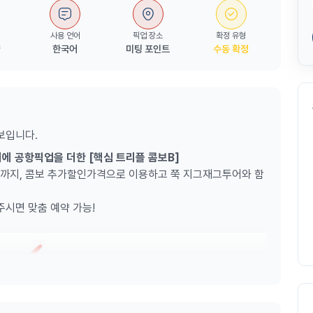
사용 언어
픽업 장소
확정 유형
량
한국어
미팅 포인트
수동 확정
보입니다.
지에 공항픽업을 더한 [핵심 트리플 콤보B]
까지, 콤보 추가할인가격으로 이용하고 쭉 지그재그투어와 함
주시면 맞춤 예약 가능!