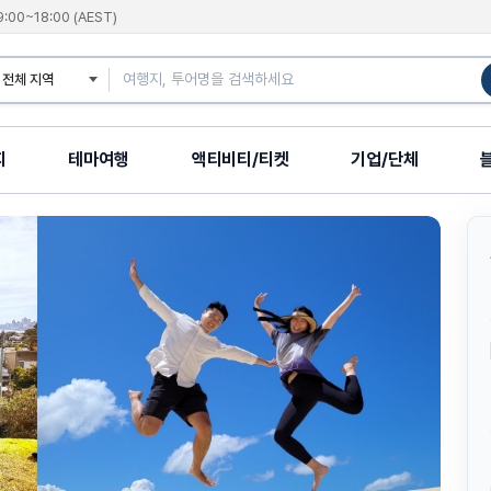
9:00~18:00 (AEST)
지
테마여행
액티비티/티켓
기업/단체