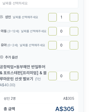
성인
날짜를 선택해주세요
아동
(3~12세)
날짜를 선택해주세요
유아
(0~2세)
날짜를 선택해주세요
추가 옵션
공항픽업+동부해안 반일투어
& 포트스테판[프리미엄] & 블
루마운틴 선셋 별보기
(1인
A$40.00)
성인
2
명
A$
305
A$
305
총 금액