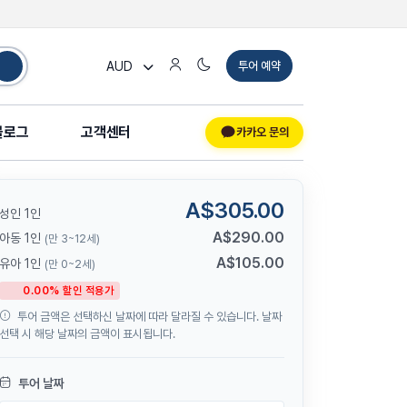
AUD
투어 예약
블로그
고객센터
카카오 문의
A$305.00
성인 1인
A$290.00
아동 1인
(만 3~12세)
A$105.00
유아 1인
(만 0~2세)
0.00% 할인 적용가
투어 금액은 선택하신 날짜에 따라 달라질 수 있습니다. 날짜
선택 시 해당 날짜의 금액이 표시됩니다.
투어 날짜