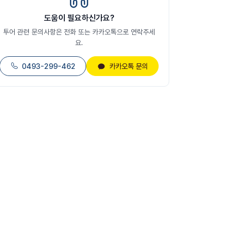
도움이 필요하신가요?
투어 관련 문의사항은 전화 또는 카카오톡으로 연락주세
요.
0493-299-462
카카오톡 문의