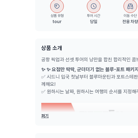
상품 유형
투어 시간
이동 수단
tour
당일
전용 차
상품 소개
공항 픽업과 선셋 투어의 낭만을 합친 합리적인 콤
✨ ✨ 요점만 딱딱, 군더더기 없는 블루-포트 패키
✅ 시드니 입국 첫날부터 블루마운틴과 포트스테판
께해요!
✅ 원하시는 날짜, 원하시는 여행의 순서를 지정해
펴기