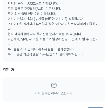
파마기리 원주민 댄스 공연
각각의 투어는 종일코스로 진행됩니다.
드림타임 원주민 문화 체험
모든 요금은 호주달러(AUD) 기준입니다.
오지 BBQ 뷔페 점심
투어 최소 출발 인원 2명 이상입니다.
어린이 (만4세-14세) / 가족 (어른2+어린이2) 적용됩니다.
스카이레일 정기점검 휴무일의 경우 쿠란다 기차로 대체하여 진행됩니
다.
현지 예약사정에 따라 투어진행 순서가 바뀔 수 있습니다.
자연재해, 날씨, 사고 등 사정으로 일정이 변경 또는 취소 될 수 있습니
다.
투어출발 48시간 이내 취소시 환불이 불가능합니다.
투어비용은 가급적 출발 48시간전까지 결제 부탁드립니다.
리뷰 (0)
아직 등록된 리뷰가 없습니다.