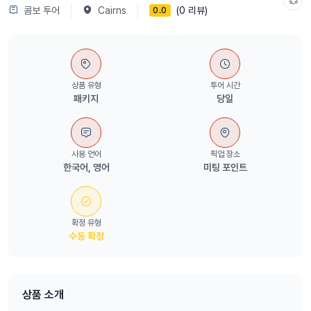
콤보 투어
Cairns
(0 리뷰)
0.0
상품 유형
투어 시간
패키지
당일
사용 언어
픽업 장소
한국어, 영어
미팅 포인트
확정 유형
수동 확정
상품 소개