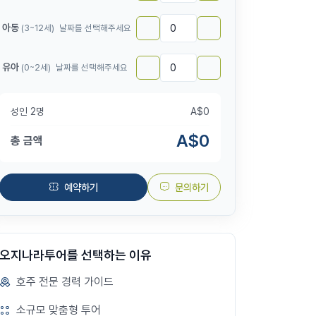
아동
(3~12세)
날짜를 선택해주세요
유아
(0~2세)
날짜를 선택해주세요
성인
2
명
A$
0
A$
0
총 금액
예약하기
문의하기
오지나라투어를 선택하는 이유
호주 전문 경력 가이드
소규모 맞춤형 투어