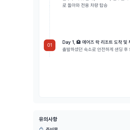
로 돌아와 전용 차량 탑승
Day 1, 🏨 에어즈 락 리조트 도착 및
01
출발하셨던 숙소로 안전하게 샌딩 후 
유의사항
준비물