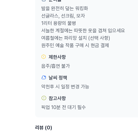
발을 완전히 덮는 워킹화
선글라스, 선크림, 모자
1리터 용량의 물병
서늘한 계절에는 따뜻한 옷을 겹쳐 입으세요
여름철에는 파리망 설치 (선택 사항)
원주민 예술 작품 구매 시 현금 결제
제한사항
음주/흡연 불가
날씨 정책
악천후 시 일정 변경 가능
참고사항
픽업 10분 전 대기 필수
리뷰 (0)