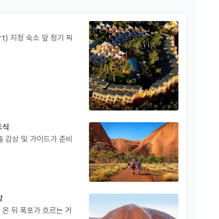
편안한 버스를 타고 리조트로 안전하게 복귀합니다.
rt) 지정 숙소 앞 정기 픽
루의 숨결을 발걸음마다 느끼고 고대 문화와 진정으로 교감할
세요! 웅장한 감동이 고객님을 기다립니다. ❤️
 조식
 감상 및 가이드가 준비
방
 온 뒤 폭포가 흐르는 거