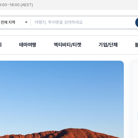
9:00~18:00 (AEST)
지
테마여행
액티비티/티켓
기업/단체