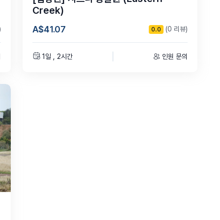
Creek)
A$41.07
)
(0 리뷰)
0.0
의
1일 , 2시간
인원 문의