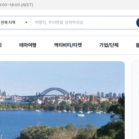
9:00~18:00 (AEST)
지
테마여행
액티비티/티켓
기업/단체