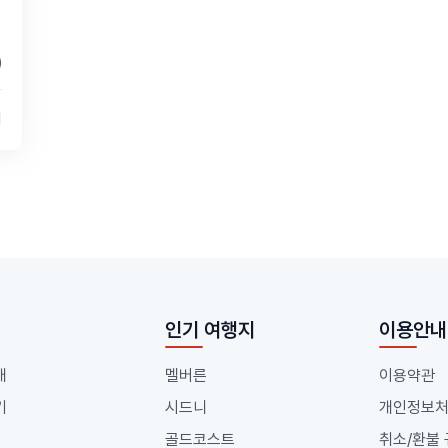
)
의
인기 여행지
이용안내
개
멜버른
이용약관
기
시드니
개인정보
골드코스트
취소/환불