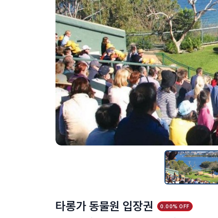
타롱가 동물원 입장권
0.00% OFF