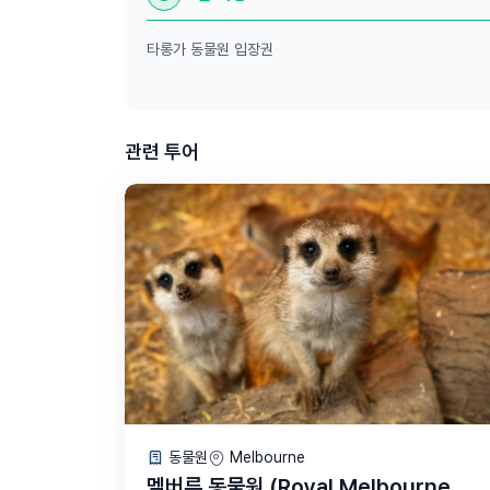
타롱가 동물원 입장권
관련 투어
동물원
Melbourne
멜버른 동물원 (Royal Melbourne