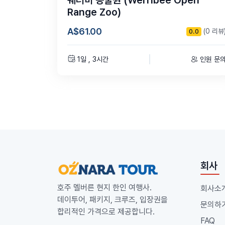
웨러비 동물원 (Werribee Open
Range Zoo)
A$61.00
(0 리뷰
0.0
1일 , 3시간
인원 문
회사
호주 멜버른 현지 한인 여행사.
회사소
데이투어, 패키지, 크루즈, 입장권을
문의하
합리적인 가격으로 제공합니다.
FAQ