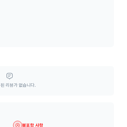
하시는 동선을 추천드립니다.
버스 또는 도보 이동
능합니다.
는 발권 업무를 하지 않습니다.
된 리뷰가 없습니다.
불포함 사항