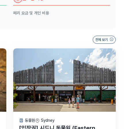
페리 요금 및 개인 비용
전체 보기
동물원
Sydney
[입장권] 시드니 동물원 (Eastern