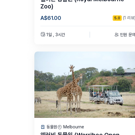
Zoo)
A$61.00
(1 리뷰
5.0
1일 , 3시간
인원 문
동물원
Melbourne