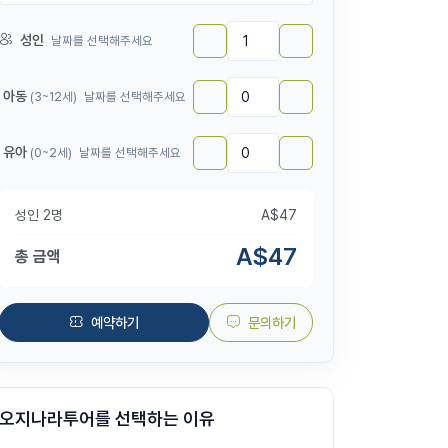
성인
날짜를 선택해주세요
아동
(3~12세)
날짜를 선택해주세요
유아
(0~2세)
날짜를 선택해주세요
성인
2
명
A$
47
A$
47
총 금액
예약하기
문의하기
오지나라투어를 선택하는 이유