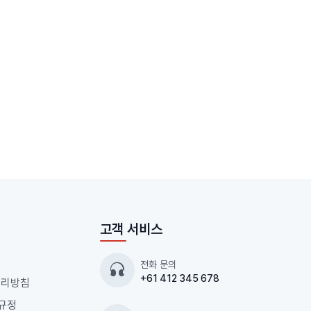
고객 서비스
전화 문의
+61 412 345 678
처리방침
 규정