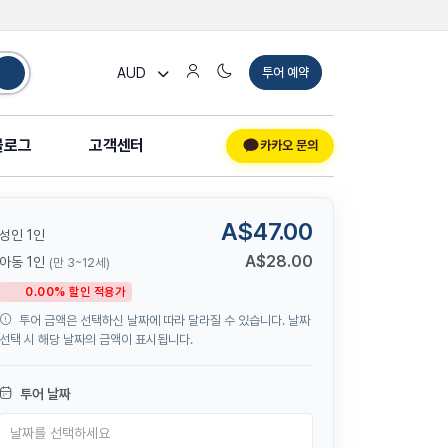
AUD
투어 예약
블로그
고객센터
카카오 문의
A$47.00
성인 1인
A$28.00
아동 1인
(만 3~12세)
0.00% 할인 적용가
투어 금액은 선택하신 날짜에 따라 달라질 수 있습니다. 날짜
선택 시 해당 날짜의 금액이 표시됩니다.
투어 날짜