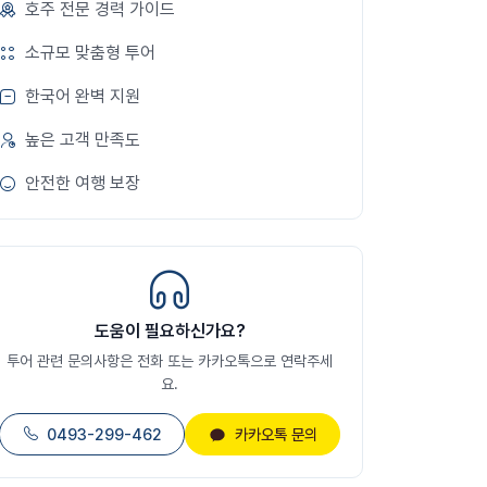
호주 전문 경력 가이드
소규모 맞춤형 투어
한국어 완벽 지원
높은 고객 만족도
안전한 여행 보장
도움이 필요하신가요?
투어 관련 문의사항은 전화 또는 카카오톡으로 연락주세
요.
0493-299-462
카카오톡 문의