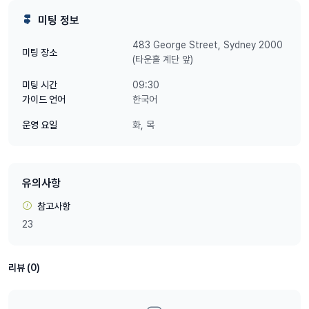
겨주세요.
미팅 정보
편한 운동화만 준비하시고 우리 함께 걸어요 ^^
483 George Street, Sydney 2000
미팅 장소
(타운홀 계단 앞)
09:30
미팅 시간
한국어
가이드 언어
화, 목
운영 요일
유의사항
참고사항
23
리뷰 (0)