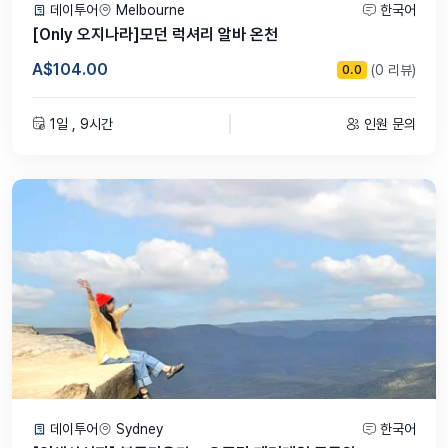
데이투어
Melbourne
한국어
[Only 오지나라]모던 럭셔리 알바 온천
A$104.00
(0 리뷰)
0.0
1일 , 9시간
인원 문의
데이투어
Sydney
한국어