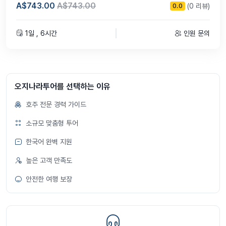
A$743.00
A$743.00
(0 리뷰)
0.0
1일 , 6시간
인원 문의
오지나라투어를 선택하는 이유
호주 전문 경력 가이드
소규모 맞춤형 투어
한국어 완벽 지원
높은 고객 만족도
안전한 여행 보장