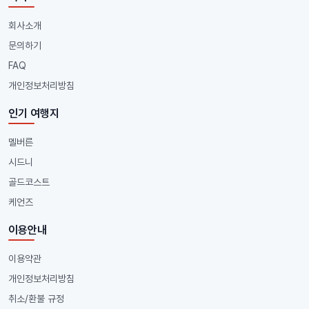
회사소개
문의하기
FAQ
개인정보처리방침
인기 여행지
멜버른
시드니
골드코스트
케언즈
이용안내
이용약관
개인정보처리방침
취소/환불 규정