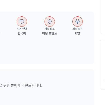
사용 언어
픽업 장소
최소 모객
량
한국어
미팅 포인트
6명
정을 위한 분에게 추천드립니다.