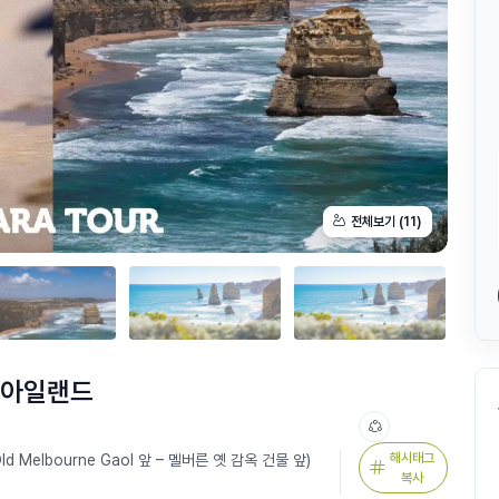
전체보기 (11)
립아일랜드
해시태그
(Old Melbourne Gaol 앞 – 멜버른 옛 감옥 건물 앞)
복사