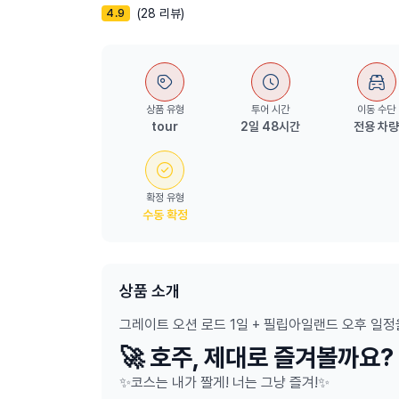
(28 리뷰)
4.9
상품 유형
투어 시간
이동 수단
tour
2일 48시간
전용 차
확정 유형
수동 확정
상품 소개
그레이트 오션 로드 1일 + 필립아일랜드 오후 일
🚀 호주, 제대로 즐겨볼까요?
✨코스는 내가 짤게! 너는 그냥 즐겨!✨