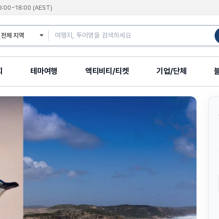
9:00~18:00 (AEST)
지
테마여행
액티비티/티켓
기업/단체