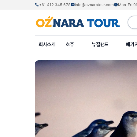
+61 412 345 678
info@oznaratour.com
Mon-Fri 0
회사소개
호주
뉴질랜드
패키