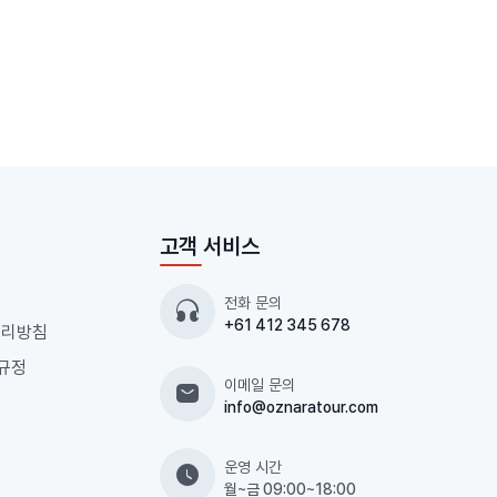
고객 서비스
전화 문의
+61 412 345 678
처리방침
 규정
이메일 문의
지
info@oznaratour.com
운영 시간
월~금 09:00~18:00