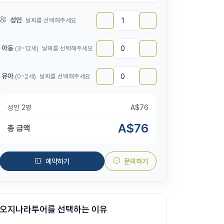
성인
날짜를 선택해주세요
아동
(3~12세)
날짜를 선택해주세요
유아
(0~2세)
날짜를 선택해주세요
성인
2
명
A$
76
A$
76
총 금액
예약하기
문의하기
오지나라투어를 선택하는 이유