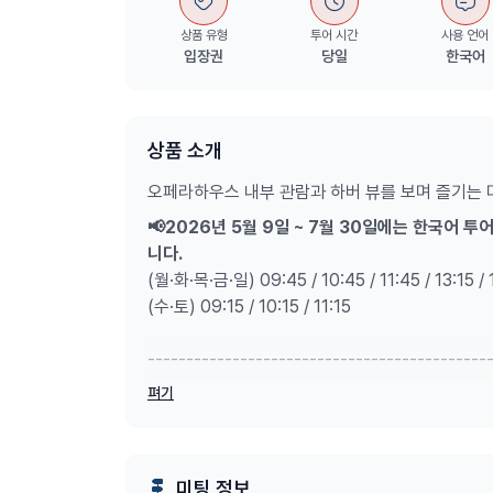
상품 유형
투어 시간
사용 언어
입장권
당일
한국어
상품 소개
오페라하우스 내부 관람과 하버 뷰를 보며 즐기는 
📢2026년 5월 9일 ~ 7월 30일에는 한국어
니다.
(월·화·목·금·일) 09:45 / 10:45 / 11:45 / 13:15 / 
(수·토) 09:15 / 10:15 / 11:15
--------------------------------------------
펴기
시드니 오페라하우스 내부 투어를 예약 대행 해드
우스 내부로 여러분을 안내합니다.
오페라하우스 내부관람을 즐기고, House of Cant
미팅 정보