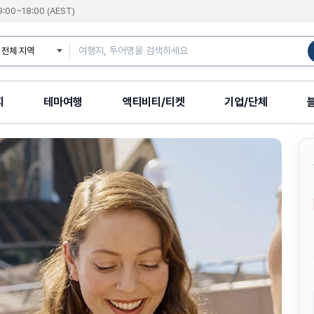
9:00~18:00 (AEST)
지
테마여행
액티비티/티켓
기업/단체