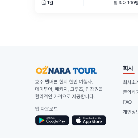
1일
최대 100
회사
호주 멜버른 현지 한인 여행사.
회사소
데이투어, 패키지, 크루즈, 입장권을
문의하
합리적인 가격으로 제공합니다.
FAQ
앱 다운로드
개인정