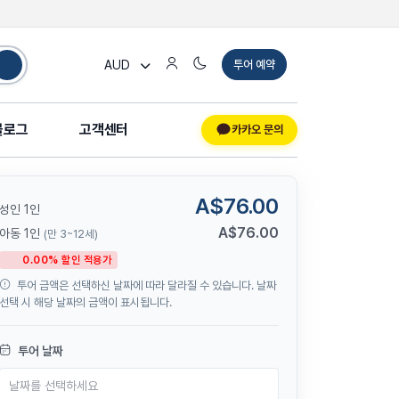
AUD
투어 예약
블로그
고객센터
카카오 문의
A$76.00
성인 1인
A$76.00
아동 1인
(만 3~12세)
0.00% 할인 적용가
투어 금액은 선택하신 날짜에 따라 달라질 수 있습니다. 날짜
선택 시 해당 날짜의 금액이 표시됩니다.
투어 날짜