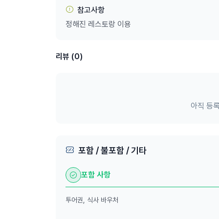
https://www.sydneyoperahouse.com/tours/t
참고사항
정해진 레스토랑 이용
리뷰 (0)
아직 등록
포함 / 불포함 / 기타
포함 사항
투어권, 식사 바우처