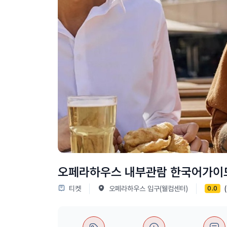
오페라하우스 내부관람 한국어가이드
티켓
오페라하우스 입구(웰컴센터)
0.0