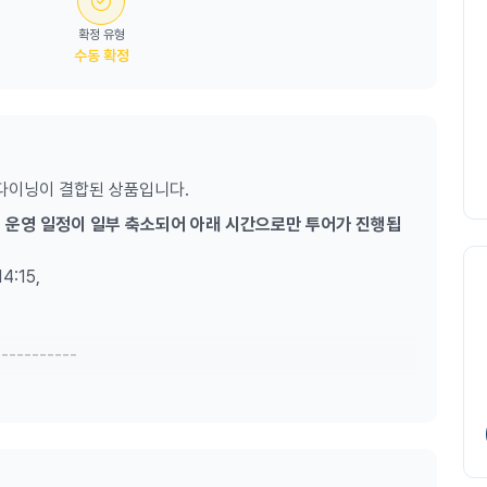
확정 유형
수동 확정
다이닝이 결합된 상품입니다.
 투어 운영 일정이 일부 축소되어 아래 시간으로만 투어가 진행됩
14:15,
-----------
리는 상품으로, 오페라하우스의 공식 한국인 가이드가 오페라하
een 또는 Opera Bar에서 식사와 음료를 즐길 수 있습니다!