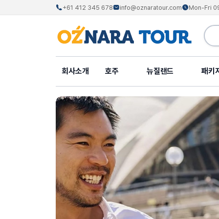
+61 412 345 678
info@oznaratour.com
Mon-Fri 0
회사소개
호주
뉴질랜드
패키