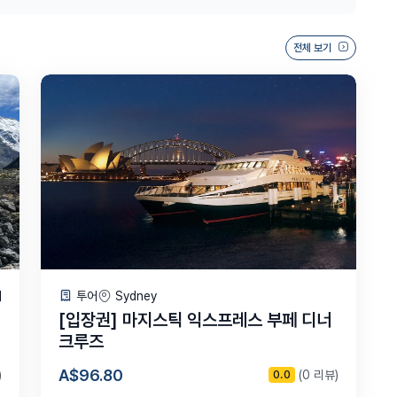
전체 보기
어
투어
Sydney
[입장권] 마지스틱 익스프레스 부페 디너
크루즈
A$96.80
)
(0 리뷰)
0.0