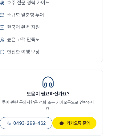
호주 전문 경력 가이드
소규모 맞춤형 투어
한국어 완벽 지원
높은 고객 만족도
안전한 여행 보장
도움이 필요하신가요?
투어 관련 문의사항은 전화 또는 카카오톡으로 연락주세
요.
0493-299-462
카카오톡 문의