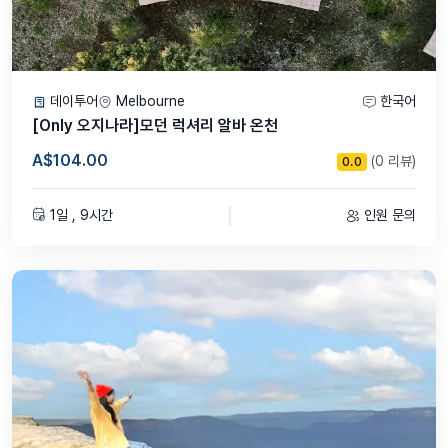
데이투어
Melbourne
한국어
[Only 오지나라]모던 럭셔리 알바 온천
A$104.00
(0 리뷰)
0.0
1일 , 9시간
인원 문의