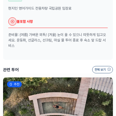
현지인 영어가이드 전용차량 국립공원 입장료
불포함 사항
준비물: (여름) 가벼운 외투/ (겨울) 눈이 올 수 있으니 따뜻하게 입고오
세요. 운동화, 선글라스, 선크림, 마실 물 투어 종료 후 숙소 앞 드랍 서
비스
관련 투어
전체 보기
추천