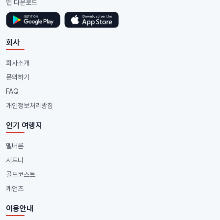
앱 다운로드
회사
회사소개
문의하기
FAQ
개인정보처리방침
인기 여행지
멜버른
시드니
골드코스트
케언즈
이용안내