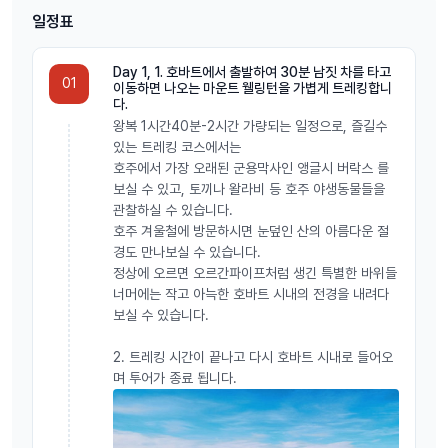
일정표
Day 1, 1. 호바트에서 출발하여 30분 남짓 차를 타고
01
이동하면 나오는 마운트 웰링턴을 가볍게 트레킹합니
다.
왕복 1시간40분-2시간 가량되는 일정으로, 즐길수
있는 트레킹 코스에서는
호주에서 가장 오래된 군용막사인 앵글시 버락스 를
보실 수 있고, 토끼나 왈라비 등 호주 야생동물들을
관찰하실 수 있습니다.
호주 겨울철에 방문하시면 눈덮인 산의 아름다운 절
경도 만나보실 수 있습니다.
정상에 오르면 오르간파이프처럼 생긴 특별한 바위들
너머에는 작고 아늑한 호바트 시내의 전경을 내려다
보실 수 있습니다.
2. 트레킹 시간이 끝나고 다시 호바트 시내로 들어오
며 투어가 종료 됩니다.