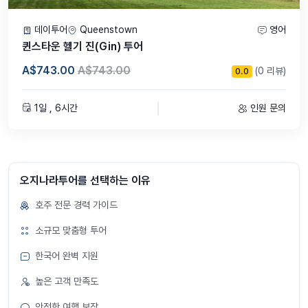
데이투어
Queenstown
영어
퀸스타운 헬기 진(Gin) 투어
A$743.00
A$743.00
(0 리뷰)
0.0
1일 , 6시간
인원 문의
오지나라투어를 선택하는 이유
호주 전문 경력 가이드
소규모 맞춤형 투어
한국어 완벽 지원
높은 고객 만족도
안전한 여행 보장