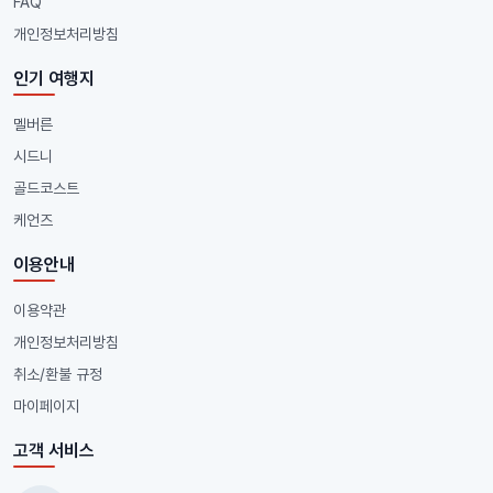
FAQ
개인정보처리방침
인기 여행지
멜버른
시드니
골드코스트
케언즈
이용안내
이용약관
개인정보처리방침
취소/환불 규정
마이페이지
고객 서비스