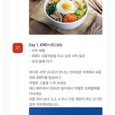
Day 1, 4WD+샌드보딩
01
- 사막 체험
- 4WD 사륜차량을 타고 모래 사막 질주
- 모래 썰매 타기
바다와 사막 (사구)가 만나는 신비로운 지역에서 4륜
차량 4WD를 탑승하고
아찔한 스릴을 느겨 보세요
애나 베이에서 30m의 높이에서 아찔한 모래썰매를
타보세요
어른 아이 남녀 노소 누구나 가장 재밌어 하는 인기만
점의 어트랙션입니다.