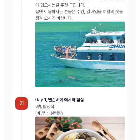
에 입으시는걸 추천 드립니다.
붐넷 이용하시는 분들은 수건, 갈아입을 여벌의 옷을
챙겨 오시기 바랍니다.
Day 1, 넬슨베이 에서의 점심
01
비빔밥정식
(비빔밥+설렁탕)