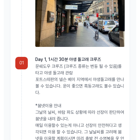
Day 1, 1시간 30분 야생 돌고래 크루즈
01
문쉐도우 크루즈 (크루즈 종류는 변동 될 수 있음)를
타고 야생 돌고래 관람
포트스테판의 넬슨 베이 지역에서 야생돌고래를 만나
볼 수 있습니다. 운이 좋으면 흑동고래도 볼수 있습니
다.
*붐넷이용 안내
그날의 날씨, 바람 파도 상황에 따라 선장이 판단하여
붐넷을 내려 줍니다.
매일 이용할수 있는게 아니고 선장이 안전하다고 생
각되면 이용 할 수 있습니다. 그 날날씨를 고려해 붐
넷을 이용할 계획이시면 미리 출발 전 수영복을 옷 안