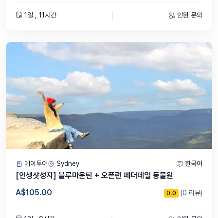
1일 , 11시간
인원 문의
데이투어
Sydney
한국어
[인생샷성지] 블루마운틴 + 오픈런 페더데일 동물원
A$105.00
(0 리뷰)
0.0