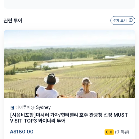
관련 투어
전체 보기
데이투어
Sydney
[시음비포함]마시러 가자/헌터밸리 호주 관광청 선정 MUST
VISIT TOP3 와이너리 투어
A$180.00
(0 리뷰)
0.0