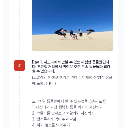
Day 1, 시드니에서 만날 수 있는 체험형 동물원입니
01
다. 초근접 거리에서 귀여운 호주 토종 동물들과 교감
할 수 있습니다.
(코알라와 인생샷 캥거루 먹이주기 체험 전부! 입장료
에 포함입니다 )
오크베일 동물원에서 할 수 있는것들! (전부 포함)
1. 세상에서 가장 행복한 동물 쿼카와 사진찍기
2. 코알라를 만져보고 코알라와 사진찍기
3. 캥거루에게 먹이주고 교감
4. 아기 염소들 먹이주기