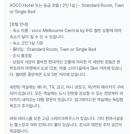
VOCO Hotel 또는 동급 호텔 ( 2인 1실 ) - Standard Room, Tiwn
or Single Bed
[호텔 안내]
- 숙소 이름 : voco Melbourne Central by IHG 멜번 상황에 따라
숙소가 달라 질 수 있 수 있습니다.
- 숙소 :2인 1실 기준
- 룸타입 : Standard Room, Tiwn or Single Bed
- 조식 불포함
- ​상점과 식당이 즐비한 현대적인 건물에 자리한 이 세련된 호텔은 퀸
빅토리아 마켓에서 도보 12분, 마블 스타디움에서 3km 거리에 있습니
다. 멜버른 중앙역은 도보 3분 거리에 있습니다.
세련된 객실에는 Wi-Fi, TV, 금고, 미니 냉장고, 차/커피 메이커가 구비
되어 있습니다. 모든 객실에는 도시 전망을 감상할 수 있는 천장부터 바
닥까지 내려오는 대형 창문이 있습니다. 업그레이드된 객실에는 독립형
욕조가 추가됩니다.
바와 테라스를 갖춘 고급 스테이크하우스가 있습니다. 기타 편의시설로
는 헬스장과 야외 인피니티 풀이 있습니다. 조식과 제한된 주차 공간이
제공됩니다.