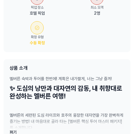
픽업 장소
최소 모객
호텔 픽업
2명
확정 유형
수동 확정
상품 소개
멜버른 숙박과 투어를 한번에! 계획은 내가짤게, 너는 그냥 즐겨!
✨ 도심의 낭만과 대자연의 감동, 내 취향대로
완성하는 멜버른 여행!
멜버른의 세련된 도심 라이프와 호주의 웅장한 대자연을 가장 완벽하게
즐기는 방법! 내 마음대로 골라 타는 [멜버른 핵심 투어 마스터 패키지]
를 소개합니다.
펴기