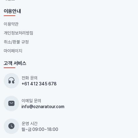
이용안내
이용약관
개인정보처리방침
취소/환불 규정
마이페이지
고객 서비스
전화 문의
+61 412 345 678
이메일 문의
info@oznaratour.com
운영 시간
월~금 09:00~18:00