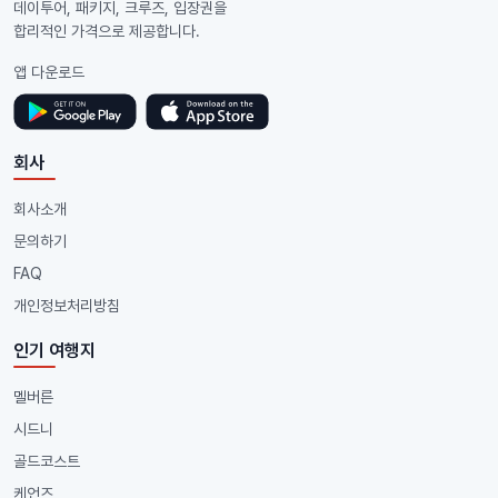
데이투어, 패키지, 크루즈, 입장권을
합리적인 가격으로 제공합니다.
앱 다운로드
회사
회사소개
문의하기
FAQ
개인정보처리방침
인기 여행지
멜버른
시드니
골드코스트
케언즈