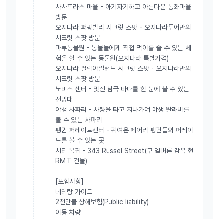
사사프라스 마을 - 아기자기하고 아름다운 동화마을
방문
오지나라 퍼핑빌리 시크릿 스팟 - 오지나라투어만의
시크릿 스팟 방문
마루동물원 - 동물들에게 직접 먹이를 줄 수 있는 체
험을 할 수 있는 동물원(오지나라 특별가격)
오지나라 필립아일랜드 시크릿 스팟 - 오지나라만의
시크릿 스팟 방문
노비스 센터 - 멋진 남극 바다를 한 눈에 볼 수 있는
전망대
야생 사파리 - 차량을 타고 지나가며 야생 왈라비를
볼 수 있는 사파리
펭귄 퍼레이드센터 - 귀여운 페어리 펭귄들의 퍼레이
드를 볼 수 있는 곳
시티 복귀 - 343 Russel Street(구 멜버른 감옥 현
RMIT 건물)
[포함사항]
베테랑 가이드
2천만불 상해보험(Public liability)
이동 차량