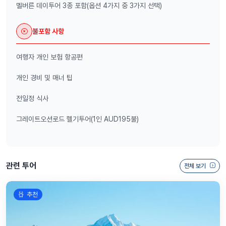
멜버른 데이투어 3종 포함(옵션 4가지 중 3가지 선택)
불포함 사항
여행자 개인 보험 항공편
개인 경비 및 매너 팁
전일정 식사
그레이트오션로드 헬기투어(1인 AUD195불)
관련 투어
전체 보기
추천