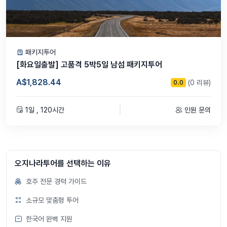
패키지투어
[화요일출발] 고품격 5박5일 남섬 패키지투어
A$1,828.44
(0 리뷰)
0.0
1일 , 120시간
인원 문의
오지나라투어를 선택하는 이유
호주 전문 경력 가이드
소규모 맞춤형 투어
한국어 완벽 지원