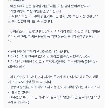
- 여권 유효기간은 출국일 기준 6개월 이상 남아 있어야 합니다.
- 개인 여행자 보험 가입을 권장 드립니다.
- 그레이트오션로드 투어중 헬기투어는 현지 상황 또는 기상 상황등으
로 투어진행이 어려울 수 있습니다.
- 투어장소가 바닷가입니다. 날씨가 시시각각 변할 수 있습니다. 가벼운
외투와 썬크림, 가벼운 운동화 등 개인 물품을 준비하시길 권장드립니
다.
- 투어 인원에 따라 다른 차량으로 배정 됩니다.
* 4~8인: 전용 한국인 드라이빙 가이드 (8인승 ~ 12인승 차량)
* 9~23인: 한국인 가이드 + 운전기사(한국인 또는 현지인) (21인승 ~
45인승 버스)
- 최소 출발 인원 미만 모객 시에는 투어가 취소 되거나 데이투어 상품
에 조인 되어 진행 될 수 있습니다.
- 공항 미팅/샌딩 시 캐리어 소지 가능 합니다. 투어 중에는 캐리어 소지
가 불가능 합니다.
- 호주법상 투어버스는 카시트가 필요하지 않습니다만 필요하시면 요청
주세요. (2~4세)