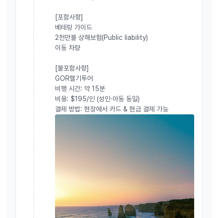
[포함사항]
베테랑 가이드
2천만불 상해보험(Public liability)
이동 차량
[불포함사항]
GOR헬기투어
비행 시간: 약 15분
비용: $195/인 (성인·아동 동일)
결제 방법: 현장에서 카드 & 현금 결제 가능