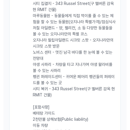
시티 집결지 - 343 Russel Street(구 멜버른 감옥
현 RMIT 건물)
마루동물원 - 동물들에게 직접 먹이를 줄 수 있는 체
험을 할 수 있는 동물원(오지나라 특별가격)/점심식사
처칠 아일랜드 - 양, 펠리컨, 소 등 다양한 동물들을
볼 수 있는 오지나라만의 특별 코스
오지나라 필립아일랜드 시크릿 스팟 - 오지나라만의
시크릿 스팟 방문
노비스 센터 - 멋진 남극 바다를 한 눈에 볼 수 있는
전망대
야생 사파리 - 차량을 타고 지나가며 야생 왈라비를
볼 수 있는 사파리
펭귄 퍼레이드센터 - 귀여운 페어리 펭귄들의 퍼레이
드를 볼 수 있는 곳
시티 복귀 - 343 Russel Street(구 멜버른 감옥 현
RMIT 건물)
[포함사항]
베테랑 가이드
2천만불 상해보험(Public liability)
이동 차량