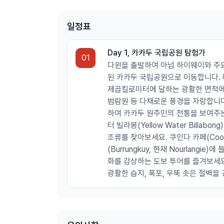
일정표
Day 1, 카카두 국립공원 탐험가
01
다윈을 출발하여 아넘 하이웨이와 주
된 카카두 국립공원으로 이동합니다. 다
제곱킬로미터에 달하는 광활한 면적에 
범람원 등 다채로운 풍경을 자랑합니다. 와라
하여 카카두 원주민의 전통을 보여주는
터 빌라봉(Yellow Water Bill
조류를 찾아보세요. 쿠인다 카페(Cooi
(Burrungkuy, 현재 Nourlang
화를 감상하는 도보 투어를 즐겨보세요
광활한 습지, 폭포, 우뚝 솟은 절벽을