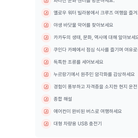
와라잔 문화 센터를 방문하세요.
옐로우 워터 빌라봉에서 크루즈 여행을 즐겨
야생 바닷물 악어를 찾아보세요
카카두의 생태, 문화, 역사에 대해 알아보세요
쿠인다 카페에서 점심 식사를 즐기며 여유로
독특한 조류를 세어보세요
누르랑기에서 원주민 암각화를 감상하세요
경험이 풍부하고 자격증을 소지한 현지 운전
종합 해설
에어컨이 완비된 버스로 여행하세요
대형 차량용 USB 충전기