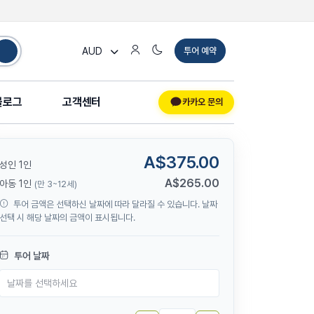
AUD
투어 예약
블로그
고객센터
카카오 문의
A$375.00
성인 1인
A$265.00
아동 1인
(만 3~12세)
투어 금액은 선택하신 날짜에 따라 달라질 수 있습니다. 날짜
선택 시 해당 날짜의 금액이 표시됩니다.
투어 날짜