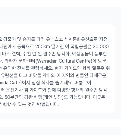
요 강줄기 및 습지를 따라 유네스코 세계문화유산으로 지정
윈에서 동쪽으로 250km 떨어진 이 국립공원은 20,000
바위 절벽, 수천 년 된 원주민 암각화, 야생동물이 풍부한
잔 문화센터(Warradjan Cultural Centre)에 방문
 유익한 전시를 관람하세요. 현지 가이드와 함께 옐로우 워
abong) 유람선을 타고 바닷물 악어와 이 지역의 명물인 다채로운
nda Cafe)에서 점심 식사를 즐기세요. 버룽쿠이
ie)에 들러 운전기사 겸 가이드와 함께 다양한 형태의 원주민 암각
. 50분간의 경관 비행(개인 부담)도 가능합니다. 이곳은
 경험할 수 있는 멋진 방법입니다.