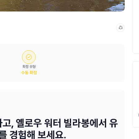
확정 유형
수동 확정
고, 옐로우 워터 빌라봉에서 유
를 경험해 보세요.