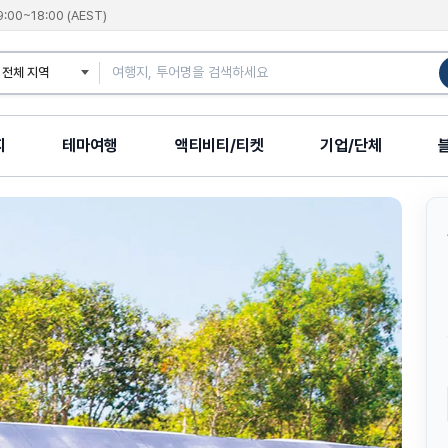
9:00~18:00 (AEST)
지
테마여행
액티비티/티켓
기업/단체