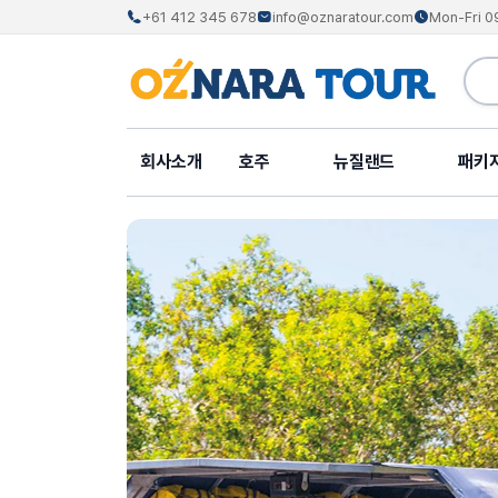
+61 412 345 678
info@oznaratour.com
Mon-Fri 0
회사소개
호주
뉴질랜드
패키