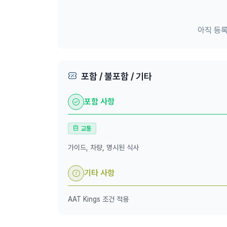
아직 등록
포함 / 불포함 / 기타
포함 사항
교통
가이드, 차량, 명시된 식사
기타 사항
AAT Kings 조건 적용