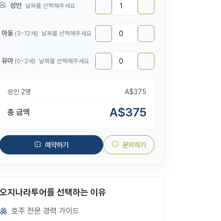
성인
날짜를 선택해주세요
아동
(3~12세)
날짜를 선택해주세요
유아
(0~2세)
날짜를 선택해주세요
성인
2
명
A$
375
A$
375
총 금액
예약하기
문의하기
오지나라투어를 선택하는 이유
호주 전문 경력 가이드