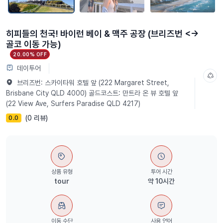
히피들의 천국! 바이런 베이 & 맥주 공장 (브리즈번 <->
골코 이동 가능)
20.00% OFF
데이투어
브리즈번: 스카이타워 호텔 앞 (222 Margaret Street,
Brisbane City QLD 4000) 골드코스트: 만트라 온 뷰 호텔 앞
(22 View Ave, Surfers Paradise QLD 4217)
(0 리뷰)
0.0
상품 유형
투어 시간
tour
약 10시간
이동 수단
사용 언어