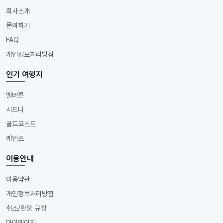
회사소개
문의하기
FAQ
개인정보처리방침
인기 여행지
멜버른
시드니
골드코스트
케언즈
이용안내
이용약관
개인정보처리방침
취소/환불 규정
마이페이지