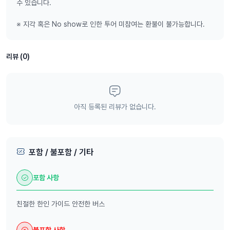
* 플랫폼 내 소개글로는 불법 운영 여부를 아실 수 없을겁니다.
수 있습니다.
* 현대여행사는 모든 서류 및 차량들을 정식 등록하여 합법으로 운영하
는 여행사 입니다.
※ 지각 혹은 No show로 인한 투어 미참여는 환불이 불가능합니다.
------------------------------------------
왜 현대여행사 인가요?
바이런베이 투어에 현대여행사만의 특별한 노하우를 담아 직접 개발했
리뷰 (0)
습니다.
호주 내에서 십수년 경력을 가진 베테랑 여행사로, 베테랑 가이드들과
안전한 차량들로 손님들께 잊지 못할 추억을 선사하고 있습니다.
리뷰가 증명합니다! 브리즈번 지역, 모든 플랫폼 통합 독보적인 리뷰를
아직 등록된 리뷰가 없습니다.
가진 여행사 입니다.
------------------------------------------
호주의 청량한 하늘과 바다를 사랑하시나요?
호주 특유의 히피 (Hippy) 문화를 간접 경험해보세요!
히피(Hippy)란 1960년대 미국에서 시작된 평화, 자유, 자연주의를 추
포함 / 불포함 / 기타
구한 청년 문화 운동으로, 물질주의를 거부하고 사랑과 평화를 중시했습
니다.
포함 사항
이 히피 문화는 바이런베이 같은 호주 해안 마을에서 자유로운 삶과 예
술, 서핑, 자연 속 공도체 문화를 통해 그 정신이 살아 숨 쉬고 있습니다.
친절한 한인 가이드 안전한 버스
브리즈번과 골드코스트에서 떠나는 바이런베이 투어로 호주 동부 해안
의 아름다움을 만끽해보세요! 케이프 바이런 등대에서 그림 같은 풍경을
감상하고, 드넓은 바이런베이 해변에서 시원한 파도와 따스한 햇살을 즐
불포함 사항