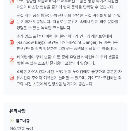
으로, 청량한 하늘과 바다가 어우러진 드넓은 풍경 속에서 시원한
파도와 따스한 햇살을 즐기며 현지 문화를 만끽할 수 있습니다.
로컬 맥주 공장 방문: 바이런베이의 유명한 로컬 맥주를 맛볼 수 있
는 기회가 제공됩니다. 자유로운 분위기 속에서 현지 맥주 문화를
경험할 수 있는 독특한 코스입니다.
추가 명소 포함: 바이런베이뿐만 아니라 인근의 레인보우베이
(Rainbow Bay)와 포인트 데인저(Point Danger) 등 아름다운
뷰포인트를 함께 방문하여 다채로운 풍경을 감상할 수 있습니다.
바이런베이 쿠키 샘플: 이동 중에 유명한 바이런베이 쿠키 샘플을
맛볼 수 있는 소소한 즐거움이 포함되어 있습니다.
넉넉한 자유시간과 사진 스팟: 단체 투어임에도 불구하고 충분한 자
유시간이 주어져 여유롭게 둘러볼 수 있으며, 가이드가 추천하는 최
고의 사진 스팟에서 인생샷을 남기기에 좋습니다.
유의사항
참고사항
취소/환불 규정