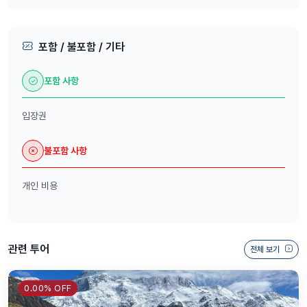
포함 / 불포함 / 기타
포함 사항
입장권
불포함 사항
개인 비용
관련 투어
전체 보기
0.00% OFF