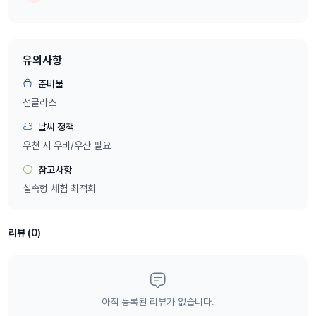
유의사항
준비물
선글라스
날씨 정책
우천 시 우비/우산 필요
참고사항
실속형 체험 최적화
리뷰 (0)
아직 등록된 리뷰가 없습니다.