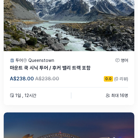
투어
Queenstown
영어
마운트 쿡 시닉 투어 / 후커 밸리 트랙 포함
A$238.00
A$238.00
(0 리뷰)
0.0
1일 , 12시간
최대 16명