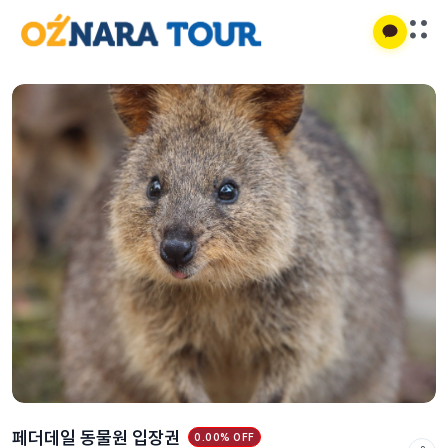
페더데일 동물원 입장권
0.00% OFF