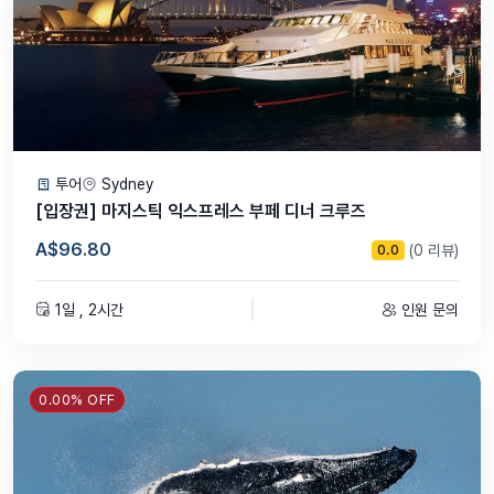
투어
Sydney
[입장권] 마지스틱 익스프레스 부페 디너 크루즈
A$96.80
(0 리뷰)
0.0
1일 , 2시간
인원 문의
0.00% OFF