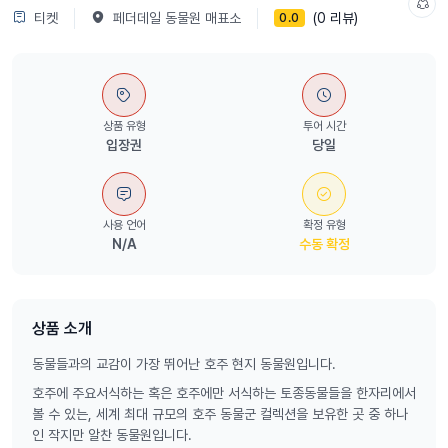
티켓
페더데일 동물원 매표소
(0 리뷰)
0.0
상품 유형
투어 시간
입장권
당일
사용 언어
확정 유형
N/A
수동 확정
상품 소개
동물들과의 교감이 가장 뛰어난 호주 현지 동물원입니다.
호주에 주요서식하는 혹은 호주에만 서식하는 토종동물들을 한자리에서
볼 수 있는, 세계 최대 규모의 호주 동물군 컬렉션을 보유한 곳 중 하나
인 작지만 알찬 동물원입니다.