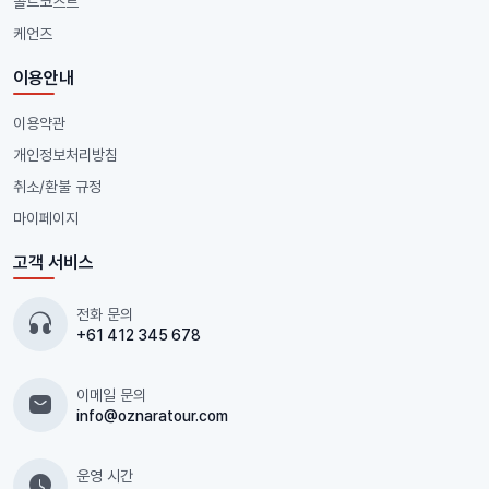
골드코스트
케언즈
이용안내
이용약관
개인정보처리방침
취소/환불 규정
마이페이지
고객 서비스
전화 문의
+61 412 345 678
이메일 문의
info@oznaratour.com
운영 시간