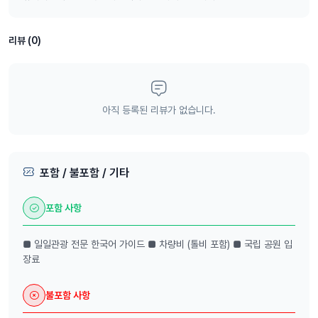
✅ 링컨스락 잠정 폐쇄 안내
블루마운틴 시의회 결정에 따라, 링컨스락 진입이 전면
통제되어 아래 기간 동안 방문이 불가합니다
리뷰 (0)
※통제 기간 : 2026년 1월 21일(수) ~ 2026년 4월
30일(목)
(현지 의회 추가 검토 결과에 따라 기간이 연장될 수 있
습니다)
✅ 투어 진행 안내
아직 등록된 리뷰가 없습니다.
해당 기간 동안 기존 일정에 포함된 Lincoln’s Rock
방문은 진행되지 않습니다.
링컨스 락 대신 *Cahill’s Lookout(카힐스 룩아웃)
을 대체 방문 합니다.
포함 / 불포함 / 기타
그 외 투어 일정은 변경 없이 정상 진행됩니다.
포함 사항
☝ 최고의 베테랑 일일관광 전문 가이드
■ 일일관광 전문 한국어 가이드 ■ 차량비 (톨비 포함) ■ 국립 공원 입
한인택시 기사나 우버 드라이버가 아닌 일일관광 전문 드라이빙 가이드
장료
님들 입니다. 풍부한 관광지 지식은 기본이며 여기에 맛집 쇼핑 명소 등
등 호주여행의 각종 꿀팁을 재미있게 안내해 드립니다. 무엇이든 물어
불포함 사항
보세요!!!