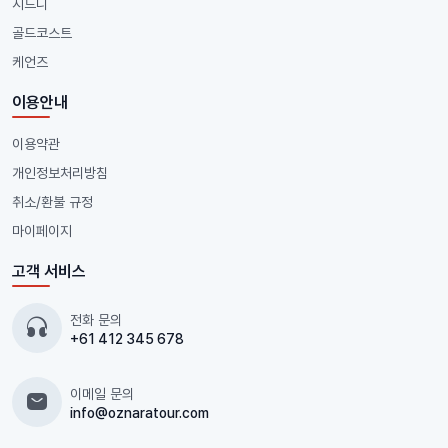
시드니
골드코스트
케언즈
이용안내
이용약관
개인정보처리방침
취소/환불 규정
마이페이지
고객 서비스
전화 문의
+61 412 345 678
이메일 문의
info@oznaratour.com