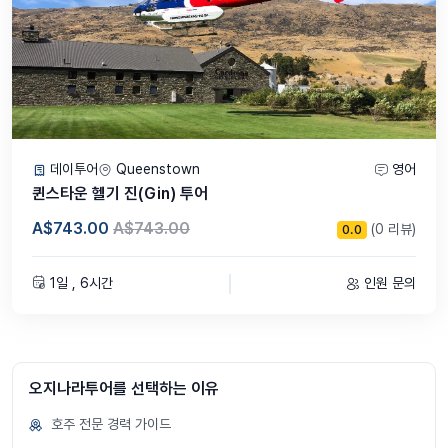
----------------------------------------------------------------
----------------------------------------------------
데이투어
Queenstown
영어
퀸스타운 헬기 진(Gin) 투어
A$743.00
A$743.00
(0 리뷰)
0.0
1일 , 6시간
인원 문의
오지나라투어를 선택하는 이유
호주 전문 경력 가이드