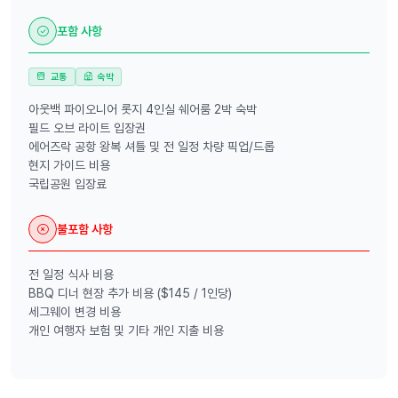
포함 사항
교통
숙박
아웃백 파이오니어 롯지 4인실 쉐어룸 2박 숙박
필드 오브 라이트 입장권
에어즈락 공항 왕복 셔틀 및 전 일정 차량 픽업/드롭
현지 가이드 비용
국립공원 입장료
불포함 사항
전 일정 식사 비용
BBQ 디너 현장 추가 비용 ($145 / 1인당)
세그웨이 변경 비용
개인 여행자 보험 및 기타 개인 지출 비용