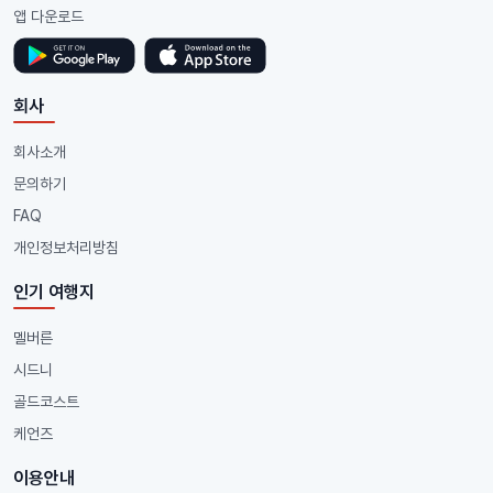
앱 다운로드
회사
회사소개
문의하기
FAQ
개인정보처리방침
인기 여행지
멜버른
시드니
골드코스트
케언즈
이용안내