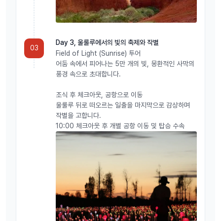
Day 3, 울룰루에서의 빛의 축제와 작별
03
Field of Light (Sunrise) 투어
어둠 속에서 피어나는 5만 개의 빛, 몽환적인 사막의
풍경 속으로 초대합니다.
조식 후 체크아웃, 공항으로 이동
울룰루 뒤로 떠오르는 일출을 마지막으로 감상하며
작별을 고합니다.
10:00 체크아웃 후 개별 공항 이동 및 탑승 수속