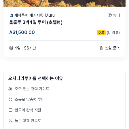
세미투어 패키지
Uluru
영어
울룰루 3박4일 투어 (호텔형)
A$1,500.00
(0 리뷰)
0.0
4일 , 96시간
인원 문의
오지나라투어를 선택하는 이유
호주 전문 경력 가이드
소규모 맞춤형 투어
한국어 완벽 지원
높은 고객 만족도