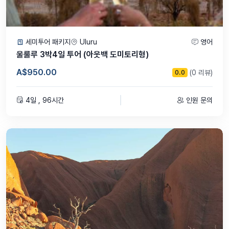
세미투어 패키지
Uluru
영어
울룰루 3박4일 투어 (아웃백 도미토리형)
A$950.00
(0 리뷰)
0.0
4일 , 96시간
인원 문의