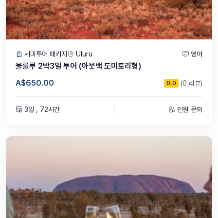
세미투어 패키지
Uluru
영어
울룰루 2박3일 투어 (아웃백 도미토리형)
A$650.00
(0 리뷰)
0.0
3일 , 72시간
인원 문의