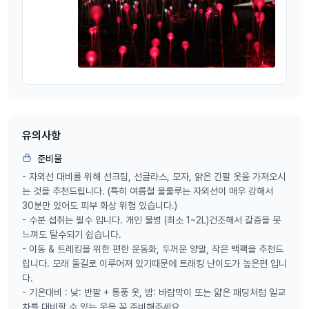
유의사항
준비물
- 자외선 대비를 위해 선크림, 선글라스, 모자, 얅은 긴팔 옷을 가져오시
는 것을 추천드립니다. (특히 여름철 울룰루는 자외선이 매우 강해서
30분만 있어도 피부 화상 위험 있습니다.)
- 수분 섭취는 필수 입니다. 개인 물병 (최소 1~2L)건조해서 갈증을 못
느껴도 탈수되기 쉽습니다.
- 이동 & 트레킹을 위한 편한 운동화, 두꺼운 양말, 작은 백팩을 추천드
립니다. 모래 돌길로 이루어져 있기때문에 트래킹 난이도가 높은편 입니
다.
- 기온대비 : 낮: 반팔 + 통풍 옷, 밤: 바람막이 또는 얇은 패딩처럼 일교
차를 대비할 수 있는 옷을 꼭 준비해주세요.