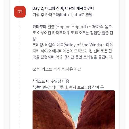
Day 2, 태고의 신비, 바람의 계곡을 걷다
02
기상 후 카타추타(Kata Tjuta)로 출발
카타추타 일출 (Hop on Hop off) - 36개의 돔으
로 이루어진 카타추타 위로 떠오르는 장엄한 일출 감
상.
트레킹: 바람의 계곡(Valley of the Winds) - 미야
자키 하야오 애니메이션의 모티브가 된 신비로운 협
곡을 탐험하며 약 2~3시간 동안 트레킹을 즐깁니다.
오후: 리조트 복귀 후 자유 시간
*리조트 내 수영장 이용
*선택 관광: 낙타 투어, 현지 프로그램 참여 등