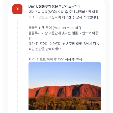
Day 1, 울룰루의 붉은 석양과 조우하다
01
에어즈락 공항(AYQ) 도착 후 호텔 셔틀버스를 이용
하여 리조트로 이동하여 체크인 후 잠시 휴식합니다.
울룰루 선셋 투어 (Hop on Hop off)
울룰루가 가장 아름답게 빛나는 일몰 포인트로 이동
합니다.
해가 진 후에는 쏟아지는 남반구의 별빛 속에서 감동
적인 순간을 만끽하세요.
저녁: 리조트 복귀 후 자유 석식 및 휴식